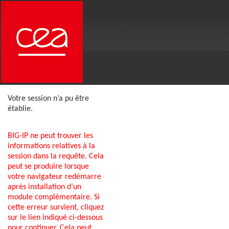
Votre session n’a pu être
établie.
BIG-IP ne peut trouver les
informations relatives à la
session dans la requête. Cela
peut se produire lorsque
votre navigateur redémarre
après installation d’un
module complémentaire. Si
cette erreur survient, cliquez
sur le lien indiqué ci-dessous
pour continuer. Cela peut